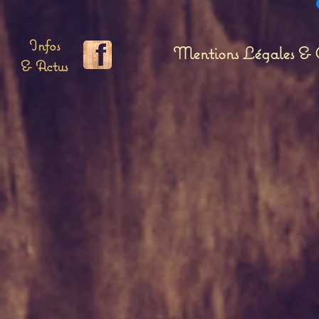
Infos
Mentions Légales & C
& Actus