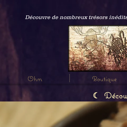
Découvre de nombreux trésors inédits
Ohm
Boutique
Découvr
☾