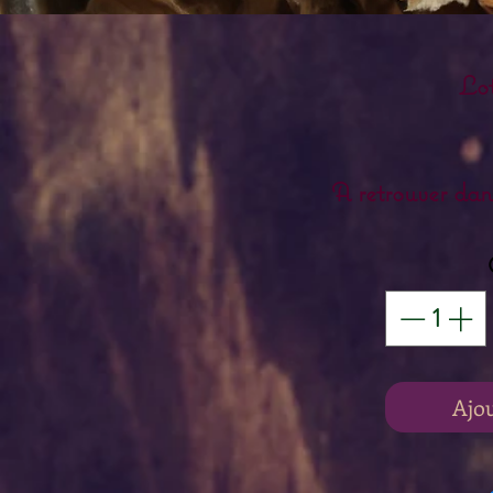
Lo
A retrouver dan
Ajo