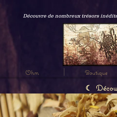
Découvre de nombreux trésors inédits
Ohm
Boutique
Découvr
☾