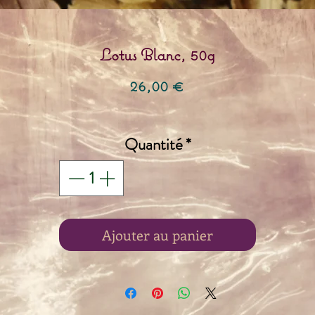
Lotus Blanc, 50g
Prix
26,00 €
Quantité
*
Ajouter au panier