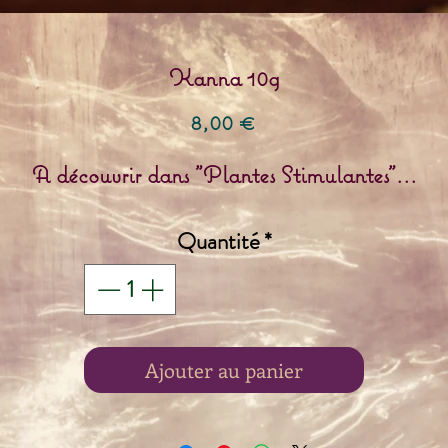
Kanna 10g
Prix
8,00 €
A découvrir dans "Plantes Stimulantes"...
Quantité
*
Ajouter au panier