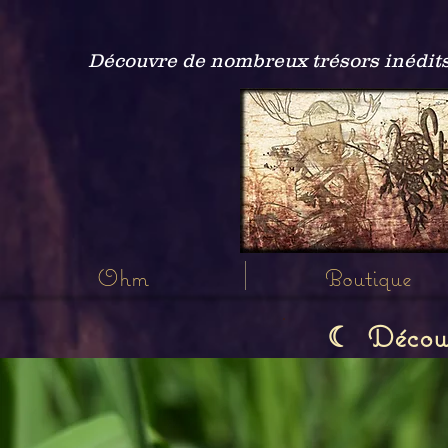
Découvre de nombreux trésors inédits
Ohm
Boutique
Découvr
☾