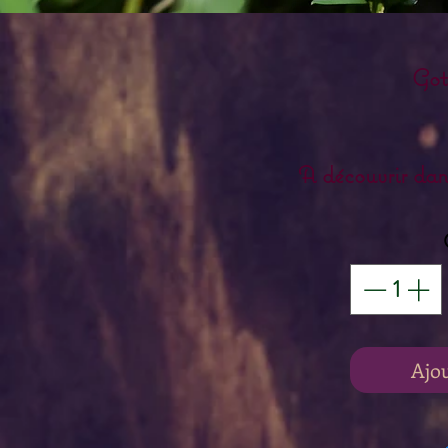
Got
A découvrir dans
Ajo