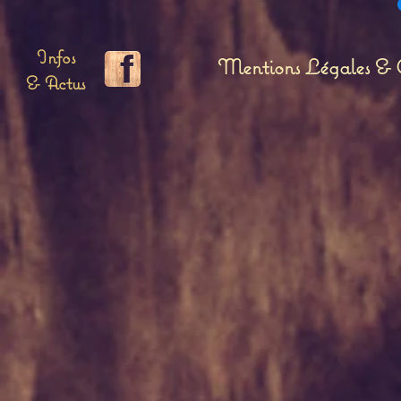
Infos
Mentions Légales & C
& Actus