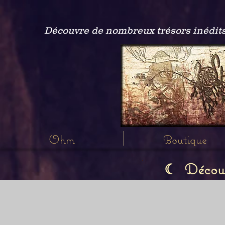
Découvre de nombreux trésors inédits
Ohm
Boutique
Découvr
☾