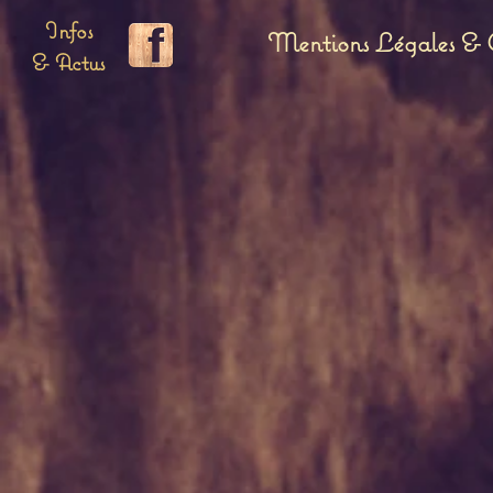
Infos
Mentions Légales & C
& Actus