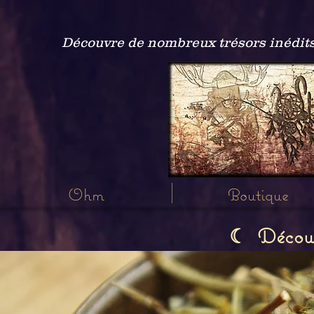
Découvre de nombreux trésors inédits
Ohm
Boutique
Découvr
☾