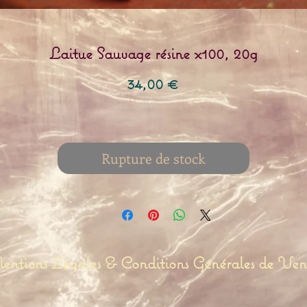
Laitue Sauvage résine x100, 20g
Prix
34,00 €
Rupture de stock
ntions Légales & Conditions Générales de Ven