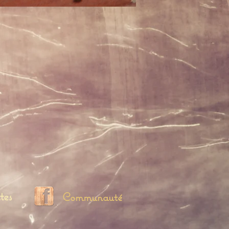
tes
Communauté