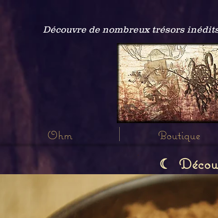
Découvre de nombreux trésors inédits
Ohm
Boutique
Découvr
☾