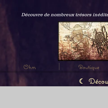
Découvre de nombreux trésors inédits
Ohm
Boutique
Découvr
☾