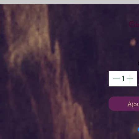
Cit
Ajo