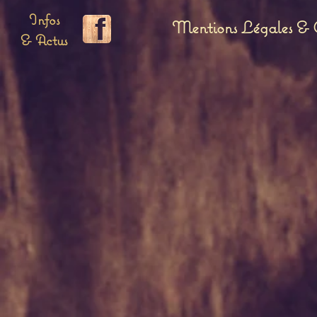
Infos
Mentions Légales & C
& Actus