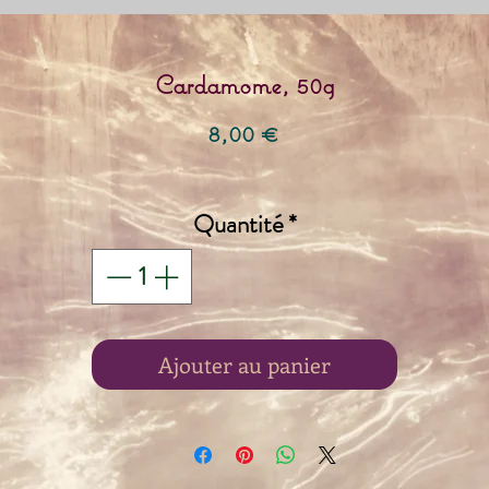
Cardamome, 50g
Prix
8,00 €
Quantité
*
Ajouter au panier