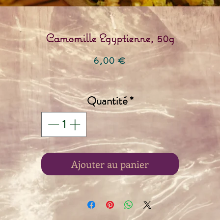
Camomille Egyptienne, 50g
Prix
6,00 €
Quantité
*
Ajouter au panier