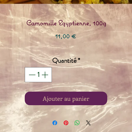
Camomille Egyptienne, 100g
Prix
11,00 €
Quantité
*
Ajouter au panier