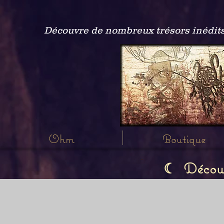
Découvre de nombreux trésors inédits
Ohm
Boutique
Découvr
☾