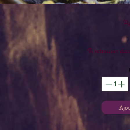
Ap
A retrouver dan
Ajo