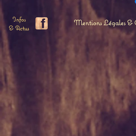
Infos
Mentions Légales & C
& Actus