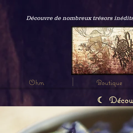
Découvre de nombreux trésors inédits
Ohm
Boutique
Découvr
☾