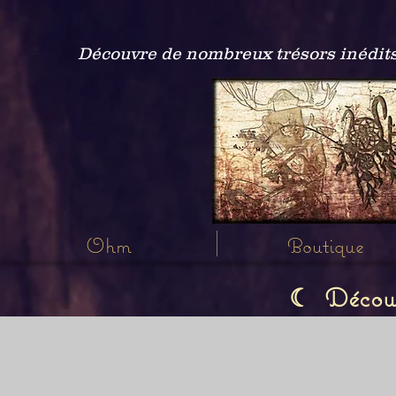
Découvre de nombreux trésors inédits
Ohm
Boutique
Découvr
☾