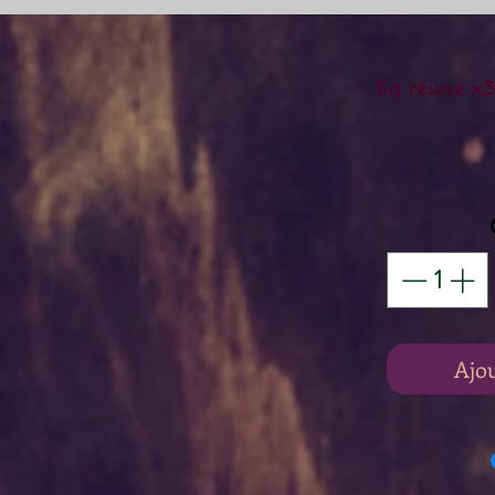
5g résine 
Ajo