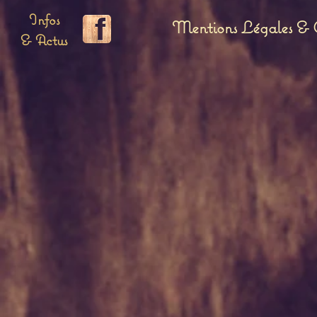
Infos
Mentions Légales & C
& Actus