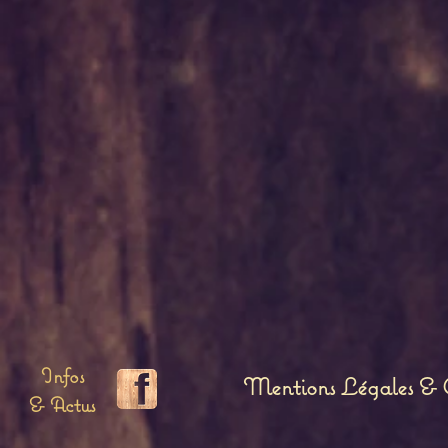
Infos
Mentions Légales & C
& Actus