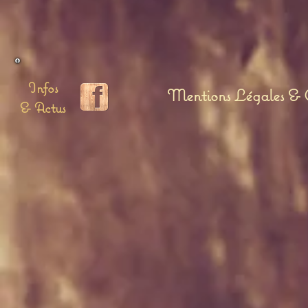
Infos
Mentions Légales & C
& Actus