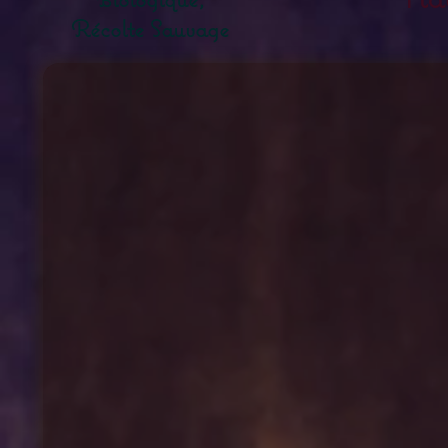
Récolte Sauvage