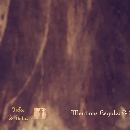
Infos
Mentions Légales & C
& Actus