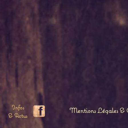
Infos
Mentions Légales & C
& Actus