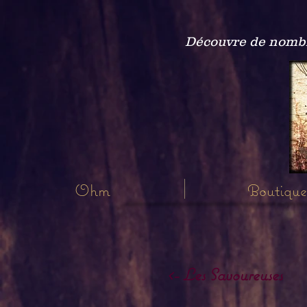
Découvre de nombre
Ohm
Boutique
<- Les Savoureuses