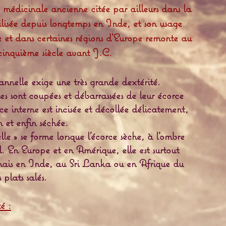
e médicinale ancienne citée par ailleurs dans la
ilisée depuis longtemps en Inde, et son usage
 et dans certaines régions d'Europe remonte au
cinquième siècle avant J.C.
nelle exige une très grande dextérité.
s sont coupées et débarrassées de leur écorce
ce interne est incisée et décollée délicatement,
n et enfin séchée.
e » se forme lorsque l’écorce sèche, à l’ombre
l. En Europe et en Amérique, elle est surtout
e mais en Inde, au Sri Lanka ou en Afrique du
 plats salés.
é :