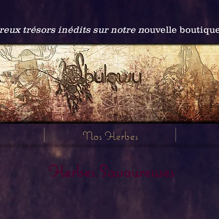
ux trésors inédits sur notre n
ouvelle boutiqu
Nos Herbes
Herbes Savoureuses