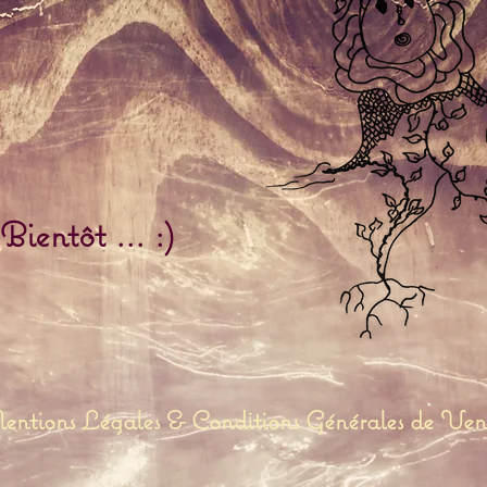
Bientôt ... :)
ntions Légales & Conditions Générales de Ven