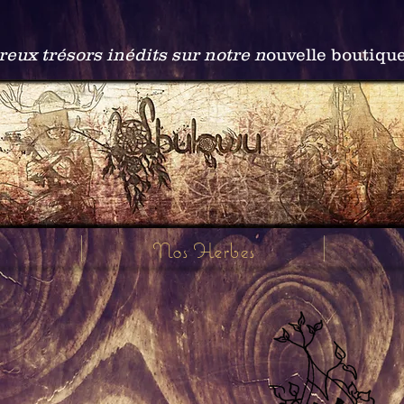
ux trésors inédits sur notre n
ouvelle boutiqu
Nos Herbes