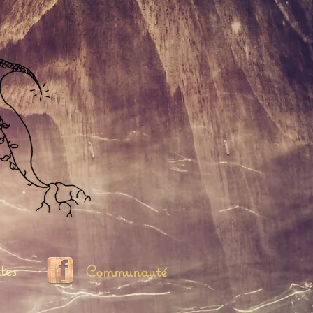
tes
Communauté